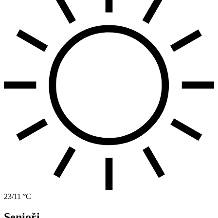
23/11 °C
Senioři