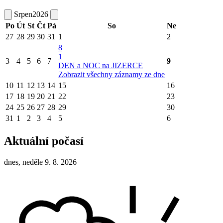
Srpen
2026
Po
Út
St
Čt
Pá
So
Ne
27
28
29
30
31
1
2
8
1
3
4
5
6
7
9
DEN a NOC na JIZERCE
Zobrazit všechny záznamy ze dne
10
11
12
13
14
15
16
17
18
19
20
21
22
23
24
25
26
27
28
29
30
31
1
2
3
4
5
6
Aktuální počasí
dnes, neděle 9. 8. 2026