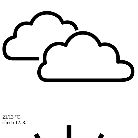
21/13 °C
středa
12. 8.