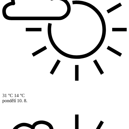
31 °C
14 °C
pondělí
10. 8.