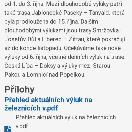
od 1. do 3. října. Mezi dlouhodobé výluky patří
také trasa Jablonecké Paseky – Tanvald, která
byla prodloužena do 15. října. Dalšími
dlouhodobými výlukami jsou trasy Smržovka –
Josefův Důl a Liberec – Zittau, které pokračují
až do konce listopadu. Očekáváme také nové
výluky od 6. října, včetně denních výluk na trase
Česká Lípa – Doksy a výluky mezi Starou
Pakou a Lomnicí nad Popelkou.
Přílohy
Přehled aktuálních výluk na
železnicích v.pdf
Přehled aktuálních výluk na železnicích
v.pdf