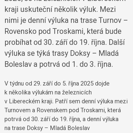
kraji uskuteční několik výluk. Mezi
nimi je denní výluka na trase Turnov –
Rovensko pod Troskami, která bude
probíhat od 30. září do 19. října. Další
výluka se týká trasy Doksy – Mladá
Boleslav a potrvá od 1. do 3. října.
V týdnu od 29. září do 5. října 2025 dojde
k několika výlukám na železnicích
v Libereckém kraji. Patří sem denní výluka mezi
Turnovem a Rovenskem pod Troskami, která
potrvá od 30. září do 19. října, a denní výluka
na trase Doksy – Mladá Boleslav