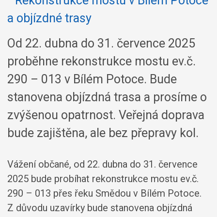
Od 22. dubna do 31. července 2025
proběhne rekonstrukce mostu ev.č.
290 – 013 v Bílém Potoce. Bude
stanovena objízdná trasa a prosíme o
zvýšenou opatrnost. Veřejná doprava
bude zajištěna, ale bez přepravy kol.
Vážení občané, od 22. dubna do 31. července
2025 bude probíhat rekonstrukce mostu ev.č.
290 – 013 přes řeku Smědou v Bílém Potoce.
Z důvodu uzavírky bude stanovena objízdná