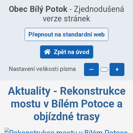
Obec Bílý Potok
- Zjednodušená
verze stránek
Přepnout na standardní web
Zpět na úvod
Nastavení velikosti písma
—
+
Aktuality - Rekonstrukce
mostu v Bílém Potoce a
objízdné trasy