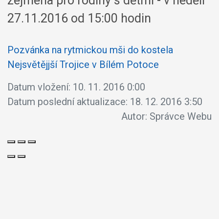
zejména pro rodiny s dětmi - v neděli
27.11.2016 od 15:00 hodin
Pozvánka na rytmickou mši do kostela
Nejsvětějjší Trojice v Bílém Potoce
Datum vložení:
10. 11. 2016 0:00
Datum poslední aktualizace:
18. 12. 2016 3:50
Autor:
Správce Webu