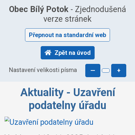
Obec Bílý Potok
- Zjednodušená
verze stránek
Přepnout na standardní web
Zpět na úvod
Nastavení velikosti písma
—
+
Aktuality - Uzavření
podatelny úřadu