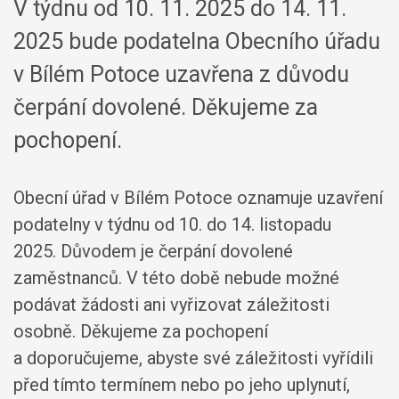
V týdnu od 10. 11. 2025 do 14. 11.
2025 bude podatelna Obecního úřadu
v Bílém Potoce uzavřena z důvodu
čerpání dovolené. Děkujeme za
pochopení.
Obecní úřad v Bílém Potoce oznamuje uzavření
podatelny v týdnu od 10. do 14. listopadu
2025. Důvodem je čerpání dovolené
zaměstnanců. V této době nebude možné
podávat žádosti ani vyřizovat záležitosti
osobně. Děkujeme za pochopení
a doporučujeme, abyste své záležitosti vyřídili
před tímto termínem nebo po jeho uplynutí,