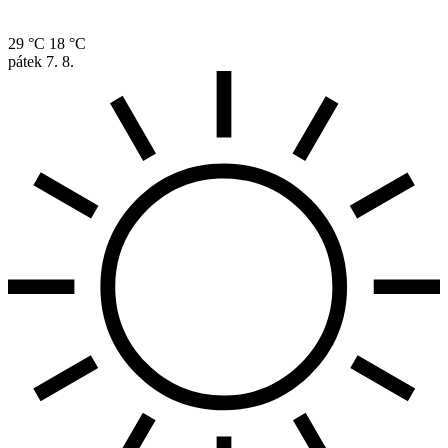
29 °C
18 °C
pátek
7. 8.