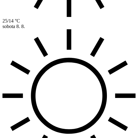
25/14 °C
sobota
8. 8.