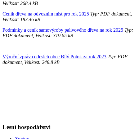
Velikost: 268.4 kB
Ceník dřeva na odvozním míst pro rok 2025
Typ: PDF dokument,
Velikost: 183.46 kB
Podmínky a ceník samovýroby palivového dřeva na rok 2025
Typ:
PDF dokument, Velikost: 319.65 kB
Výroční zpráva o lesích obce Bílý Potok za rok 2023
Typ: PDF
dokument, Velikost: 248.8 kB
Lesní hospodářství
Zprávy