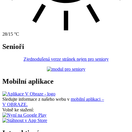
28/15 °C
Senioři
Zjednodušená verze stránek nejen pro seniory
Mobilní aplikace
Sledujte informace z našeho webu v
mobilní aplikaci –
V OBRAZE.
Volně ke stažení: