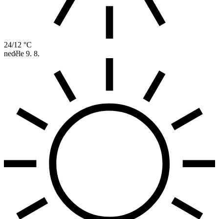
24/12 °C
neděle
9. 8.