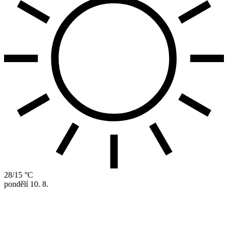
28/15 °C
pondělí
10. 8.