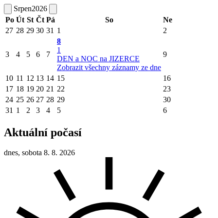
Srpen
2026
Po
Út
St
Čt
Pá
So
Ne
27
28
29
30
31
1
2
8
1
3
4
5
6
7
9
DEN a NOC na JIZERCE
Zobrazit všechny záznamy ze dne
10
11
12
13
14
15
16
17
18
19
20
21
22
23
24
25
26
27
28
29
30
31
1
2
3
4
5
6
Aktuální počasí
dnes, sobota 8. 8. 2026