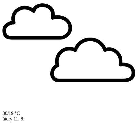
30/19 °C
úterý
11. 8.