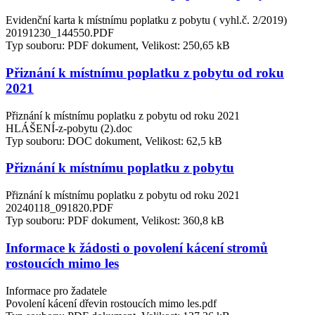
Evidenční karta k místnímu poplatku z pobytu ( vyhl.č. 2/2019)
20191230_144550.PDF
Typ souboru: PDF dokument, Velikost: 250,65 kB
Přiznání k místnímu poplatku z pobytu od roku
2021
Přiznání k místnímu poplatku z pobytu od roku 2021
HLÁŠENÍ-z-pobytu (2).doc
Typ souboru: DOC dokument, Velikost: 62,5 kB
Přiznání k místnímu poplatku z pobytu
Přiznání k místnímu poplatku z pobytu od roku 2021
20240118_091820.PDF
Typ souboru: PDF dokument, Velikost: 360,8 kB
Informace k žádosti o povolení kácení stromů
rostoucích mimo les
Informace pro žadatele
Povolení kácení dřevin rostoucích mimo les.pdf