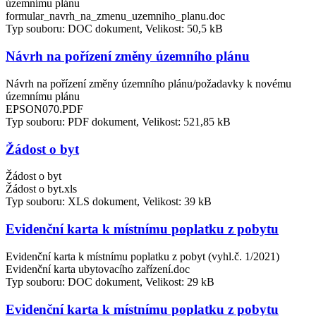
územnímu plánu
formular_navrh_na_zmenu_uzemniho_planu.doc
Typ souboru: DOC dokument, Velikost: 50,5 kB
Návrh na pořízení změny územního plánu
Návrh na pořízení změny územního plánu/požadavky k novému
územnímu plánu
EPSON070.PDF
Typ souboru: PDF dokument, Velikost: 521,85 kB
Žádost o byt
Žádost o byt
Žádost o byt.xls
Typ souboru: XLS dokument, Velikost: 39 kB
Evidenční karta k místnímu poplatku z pobytu
Evidenční karta k místnímu poplatku z pobyt (vyhl.č. 1/2021)
Evidenční karta ubytovacího zařízení.doc
Typ souboru: DOC dokument, Velikost: 29 kB
Evidenční karta k místnímu poplatku z pobytu