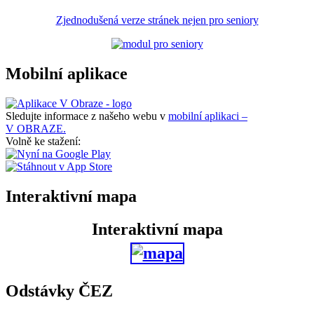
Zjednodušená verze stránek nejen pro seniory
Mobilní aplikace
Sledujte informace z našeho webu v
mobilní aplikaci –
V OBRAZE.
Volně ke stažení:
Interaktivní mapa
Interaktivní mapa
Odstávky ČEZ