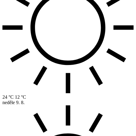
24 °C
12 °C
neděle
9. 8.