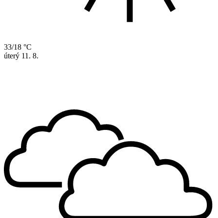
33/18 °C
úterý
11. 8.