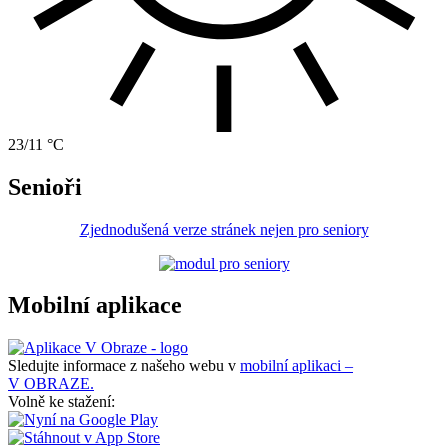
23/11 °C
Senioři
Zjednodušená verze stránek nejen pro seniory
Mobilní aplikace
Sledujte informace z našeho webu v
mobilní aplikaci –
V OBRAZE.
Volně ke stažení: