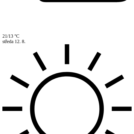
21/13 °C
středa
12. 8.