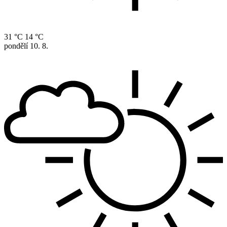
31 °C
14 °C
pondělí
10. 8.