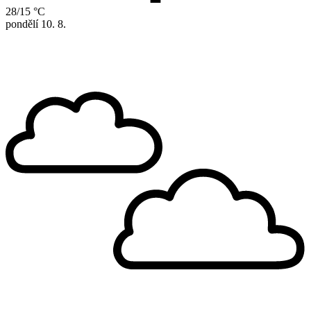
28/15 °C
pondělí
10. 8.