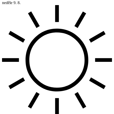
neděle
9. 8.