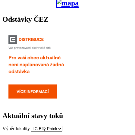
Odstávky ČEZ
Aktuální stavy toků
Výběr lokality