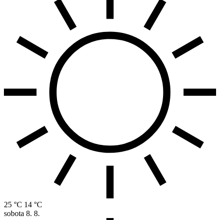
25 °C
14 °C
sobota
8. 8.