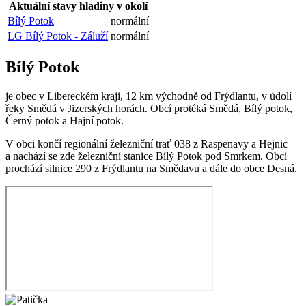
Aktuální stavy hladiny v okolí
Bílý Potok
normální
LG Bílý Potok - Záluží
normální
Bílý Potok
je obec v Libereckém kraji, 12 km východně od Frýdlantu, v údolí
řeky Smědá v Jizerských horách. Obcí protéká Smědá, Bílý potok,
Černý potok a Hajní potok.
V obci končí regionální železniční trať 038 z Raspenavy a Hejnic
a nachází se zde železniční stanice Bílý Potok pod Smrkem. Obcí
prochází silnice 290 z Frýdlantu na Smědavu a dále do obce Desná.