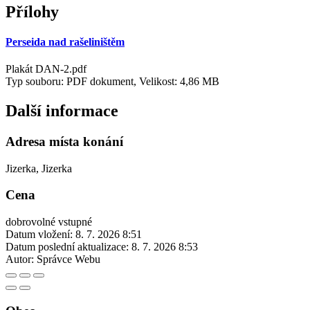
Přílohy
Perseida nad rašeliništěm
Plakát DAN-2.pdf
Typ souboru: PDF dokument, Velikost: 4,86 MB
Další informace
Adresa místa konání
Jizerka, Jizerka
Cena
dobrovolné vstupné
Datum vložení:
8. 7. 2026 8:51
Datum poslední aktualizace:
8. 7. 2026 8:53
Autor:
Správce Webu