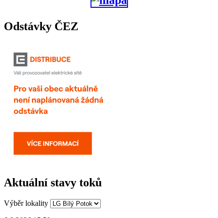
Odstávky ČEZ
Aktuální stavy toků
Výběr lokality