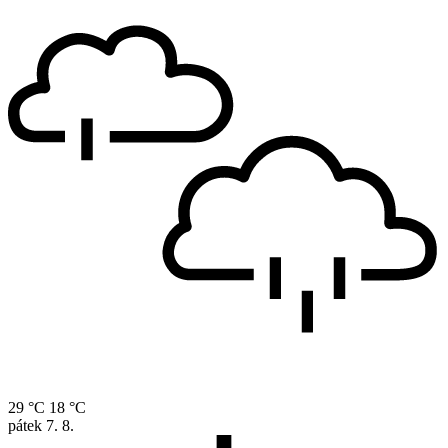
29 °C
18 °C
pátek
7. 8.