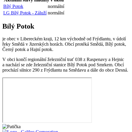
Bílý Potok
normální
LG Bílý Potok - Záluží
normální
Bílý Potok
je obec v Libereckém kraji, 12 km východně od Frýdlantu, v údolí
řeky Smědá v Jizerských horách. Obcí protéká Smědá, Bílý potok,
Černý potok a Hajní potok.
V obci končí regionální železniční trať 038 z Raspenavy a Hejnic
a nachází se zde železniční stanice Bílý Potok pod Smrkem. Obcí
prochází silnice 290 z Frýdlantu na Smědavu a dále do obce Desná.