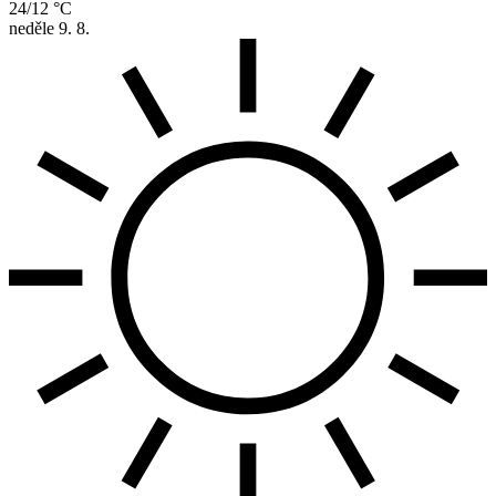
24/12 °C
neděle
9. 8.