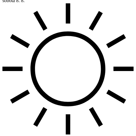
sobota
8. 8.