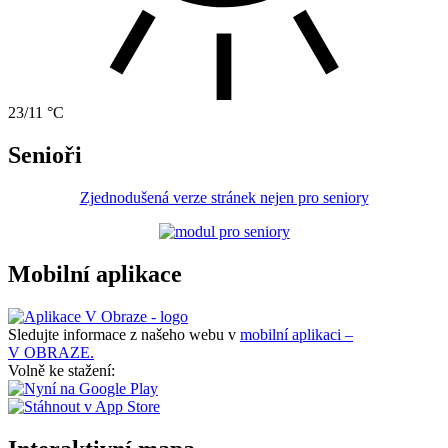
23/11 °C
Senioři
Zjednodušená verze stránek nejen pro seniory
Mobilní aplikace
Sledujte informace z našeho webu v
mobilní aplikaci –
V OBRAZE.
Volně ke stažení: