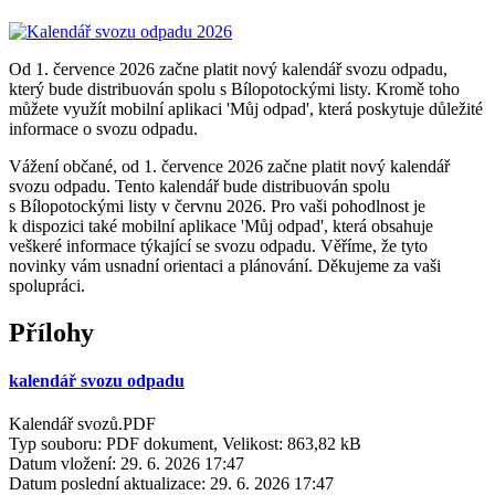
Od 1. července 2026 začne platit nový kalendář svozu odpadu,
který bude distribuován spolu s Bílopotockými listy. Kromě toho
můžete využít mobilní aplikaci 'Můj odpad', která poskytuje důležité
informace o svozu odpadu.
Vážení občané, od 1. července 2026 začne platit nový kalendář
svozu odpadu. Tento kalendář bude distribuován spolu
s Bílopotockými listy v červnu 2026. Pro vaši pohodlnost je
k dispozici také mobilní aplikace 'Můj odpad', která obsahuje
veškeré informace týkající se svozu odpadu. Věříme, že tyto
novinky vám usnadní orientaci a plánování. Děkujeme za vaši
spolupráci.
Přílohy
kalendář svozu odpadu
Kalendář svozů.PDF
Typ souboru: PDF dokument, Velikost: 863,82 kB
Datum vložení:
29. 6. 2026 17:47
Datum poslední aktualizace:
29. 6. 2026 17:47