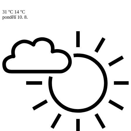
31 °C
14 °C
pondělí
10. 8.