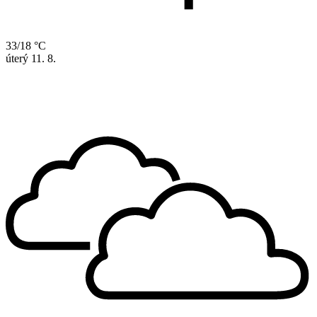
33/18 °C
úterý
11. 8.